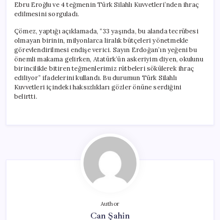
Ebru Eroğlu ve 4 teğmenin Türk Silahlı Kuvvetleri’nden ihraç
edilmesini sorguladı.
Çömez, yaptığı açıklamada, “33 yaşında, bu alanda tecrübesi
olmayan birinin, milyonlarca liralık bütçeleri yönetmekle
görevlendirilmesi endişe verici. Sayın Erdoğan’ın yeğeni bu
önemli makama gelirken, Atatürk’ün askeriyim diyen, okulunu
birincilikle bitiren teğmenlerimiz rütbeleri sökülerek ihraç
ediliyor” ifadelerini kullandı. Bu durumun Türk Silahlı
Kuvvetleri içindeki haksızlıkları gözler önüne serdiğini
belirtti.
Author
Can Şahin