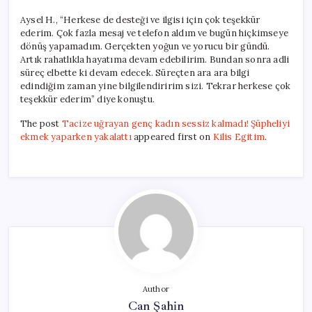
Aysel H., “Herkese de desteği ve ilgisi için çok teşekkür
ederim. Çok fazla mesaj ve telefon aldım ve bugün hiçkimseye
dönüş yapamadım. Gerçekten yoğun ve yorucu bir gündü.
Artık rahatlıkla hayatıma devam edebilirim. Bundan sonra adli
süreç elbette ki devam edecek. Süreçten ara ara bilgi
edindiğim zaman yine bilgilendiririm sizi. Tekrar herkese çok
teşekkür ederim” diye konuştu.
The post
Tacize uğrayan genç kadın sessiz kalmadı! Şüpheliyi
ekmek yaparken yakalattı
appeared first on
Kilis Egitim
.
Author
Can Şahin