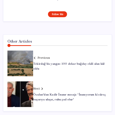
Follow Me
Other Articles
Previous
Tekirdağ’da yangın: 100 dekar buğday ekili alan kül
oldu
Next
Öcalan’dan Kadir İnanır mesajı: ‘İnanıyorum ki süreç
başarıya ulaşır, ruhu şad olur’