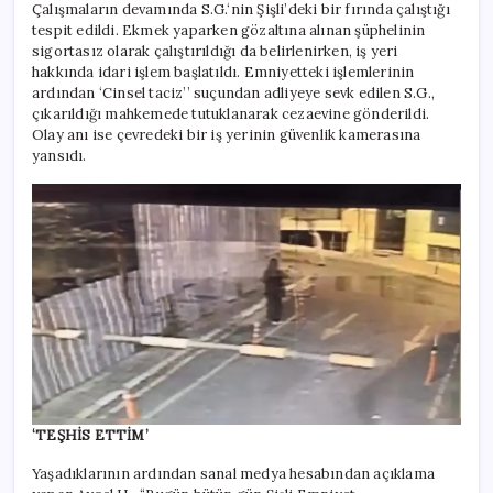
Çalışmaların devamında S.G.‘nin Şişli’deki bir fırında çalıştığı
tespit edildi. Ekmek yaparken gözaltına alınan şüphelinin
sigortasız olarak çalıştırıldığı da belirlenirken, iş yeri
hakkında idari işlem başlatıldı. Emniyetteki işlemlerinin
ardından ‘Cinsel taciz’’ suçundan adliyeye sevk edilen S.G.,
çıkarıldığı mahkemede tutuklanarak cezaevine gönderildi.
Olay anı ise çevredeki bir iş yerinin güvenlik kamerasına
yansıdı.
‘TEŞHİS ETTİM’
Yaşadıklarının ardından sanal medya hesabından açıklama