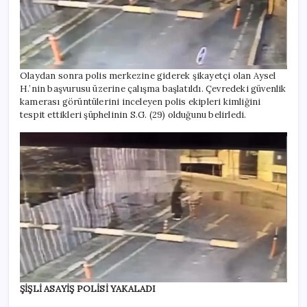
Olaydan sonra polis merkezine giderek şikayetçi olan Aysel
H.’nin başvurusu üzerine çalışma başlatıldı. Çevredeki güvenlik
kamerası görüntülerini inceleyen polis ekipleri kimliğini
tespit ettikleri şüphelinin S.G. (29) olduğunu belirledi.
ŞİŞLİ ASAYİŞ POLİSİ YAKALADI