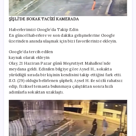
ŞİŞLİ’DE SOKAK TACİZİ KAMERADA
Haberlerimizi Google’da Takip Edin
En güncel haberlere ve son dakika gelişmelerine Google
üzerinden anında ulaşmak için bizi favorilerinize ekleyin.
Google’da tercih edilen
kaynak olarak ekleyin
Olay, 21 Haziran Pazar günü Meşrutiyet Mahallesi’nde
meydana geldi. Edinilen bilgiye göre Aysel H., sokakta
yürüdüğü sırada bir kişinin kendisini takip ettiğini fark etti.
S.G. (29) olduğu belirlenen şüpheli, Aysel H. ile sözlü rahatsız
edip, fiziksel temasta bulunmaya çalıştıktan sonra hızlı
adımlarla sokaktan uzaklaştı.