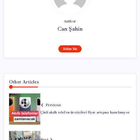
Author
Can Şahin
Follow Me
Other Articles
Previous
Çinli akıllı telefon üreticileri fiyat artışına hazırlanıyor
Next