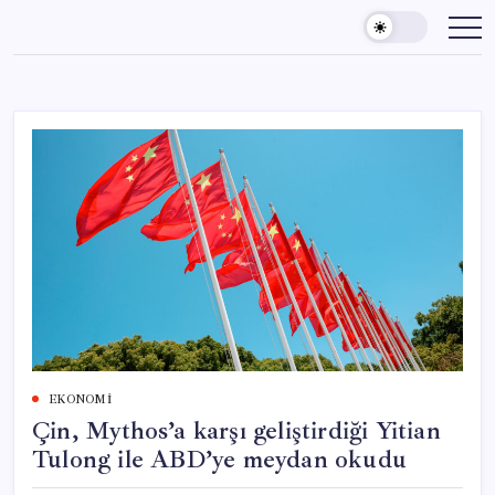
Skip
to
content
EKONOMI
Çin, Mythos’a karşı geliştirdiği Yitian
Tulong ile ABD’ye meydan okudu