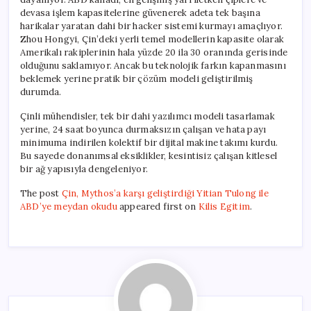
devasa işlem kapasitelerine güvenerek adeta tek başına
harikalar yaratan dahi bir hacker sistemi kurmayı amaçlıyor.
Zhou Hongyi, Çin’deki yerli temel modellerin kapasite olarak
Amerikalı rakiplerinin hala yüzde 20 ila 30 oranında gerisinde
olduğunu saklamıyor. Ancak bu teknolojik farkın kapanmasını
beklemek yerine pratik bir çözüm modeli geliştirilmiş
durumda.
Çinli mühendisler, tek bir dahi yazılımcı modeli tasarlamak
yerine, 24 saat boyunca durmaksızın çalışan ve hata payı
minimuma indirilen kolektif bir dijital makine takımı kurdu.
Bu sayede donanımsal eksiklikler, kesintisiz çalışan kitlesel
bir ağ yapısıyla dengeleniyor.
The post
Çin, Mythos’a karşı geliştirdiği Yitian Tulong ile
ABD’ye meydan okudu
appeared first on
Kilis Egitim
.