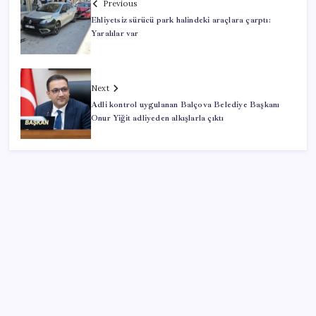
Previous
Ehliyetsiz sürücü park halindeki araçlara çarptı:
Yaralılar var
Next
Adli kontrol uygulanan Balçova Belediye Başkanı
Onur Yiğit adliyeden alkışlarla çıktı
SON YAZILAR