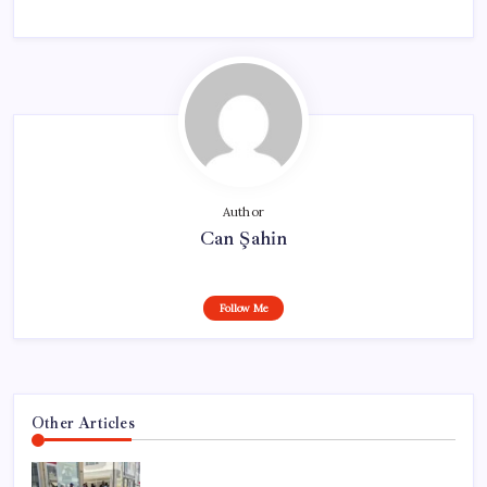
Author
Can Şahin
Follow Me
Other Articles