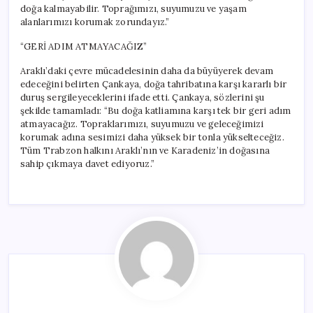
doğa kalmayabilir. Toprağımızı, suyumuzu ve yaşam
alanlarımızı korumak zorundayız.”
“GERİ ADIM ATMAYACAĞIZ”
Araklı’daki çevre mücadelesinin daha da büyüyerek devam
edeceğini belirten Çankaya, doğa tahribatına karşı kararlı bir
duruş sergileyeceklerini ifade etti. Çankaya, sözlerini şu
şekilde tamamladı: “Bu doğa katliamına karşı tek bir geri adım
atmayacağız. Topraklarımızı, suyumuzu ve geleceğimizi
korumak adına sesimizi daha yüksek bir tonla yükselteceğiz.
Tüm Trabzon halkını Araklı’nın ve Karadeniz’in doğasına
sahip çıkmaya davet ediyoruz.”