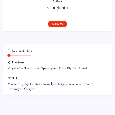
Author
Can Şahin
Follow Me
Other Articles
Previous
Kırşehir’de Uyuşturucu Operasyonu: Dört Kişi Tutuklandı
Next
Manisa Büyükşehir Belediyesi, İştirak Çalışanlarına 60 Bin TL
Promosyon Ödüyor