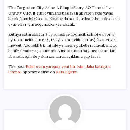
The Forgotten City, Arise: A Simple Story, AO Tennis 2 ve
Gravity Circuit gibi oyunlarla başlayan altyapı yavaş yavaş
kataloğunu büyütecek. Katalogda hem hardcore hem de casual
oyuncular için seçenekler yer alacak.
Kutuyu satın alanlar 3 aylık hediye abonelik sahibi oluyor. 6
aylık abonelik için 64$, 12 aylık abonelik için 76$ fiyat etiketi
mevcut. Abonelik bitiminde yenileme paketleri olacak ancak
henüz fiyatlar açıklanmadı. Yine kutudan bağımsız standart
abonelik için de yakın zamanda açıklama yapılacak.
The post
Bulut oyun yarışına yeni bir isim daha katılıyor:
Onmo+
appeared first on
Kilis Egitim
.