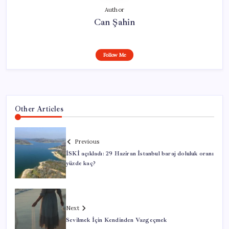
Author
Can Şahin
Follow Me
Other Articles
Previous
İSKİ açıkladı: 29 Haziran İstanbul baraj doluluk oranı
yüzde kaç?
Next
Sevilmek İçin Kendinden Vazgeçmek