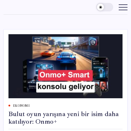
Skip
to
content
EKONOMI
Bulut oyun yarışına yeni bir isim daha
katılıyor: Onmo+