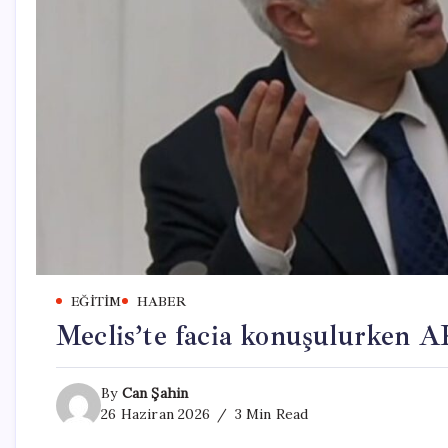
EĞITIM
HABER
Meclis’te facia konuşulurken AK
By
Can Şahin
26 Haziran 2026
3 Min Read