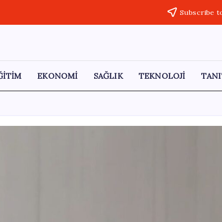
Subscribe t
ĞİTİM
EKONOMİ
SAĞLIK
TEKNOLOJİ
TANI