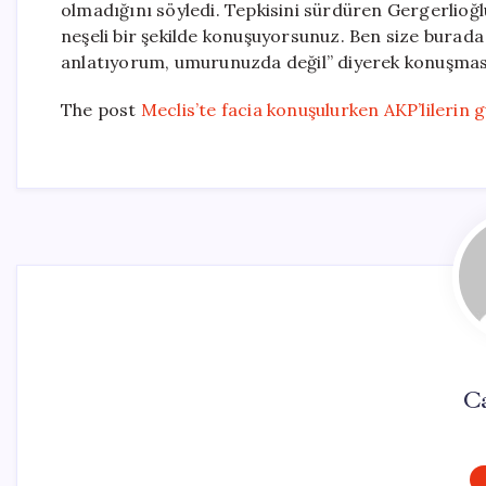
olmadığını söyledi. Tepkisini sürdüren Gergerlioğl
neşeli bir şekilde konuşuyorsunuz. Ben size burada
anlatıyorum, umurunuzda değil” diyerek konuşma
The post
Meclis’te facia konuşulurken AKP’lilerin 
C