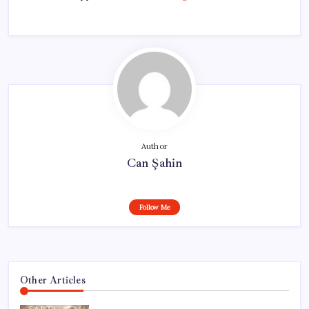
Author
Can Şahin
Follow Me
Other Articles