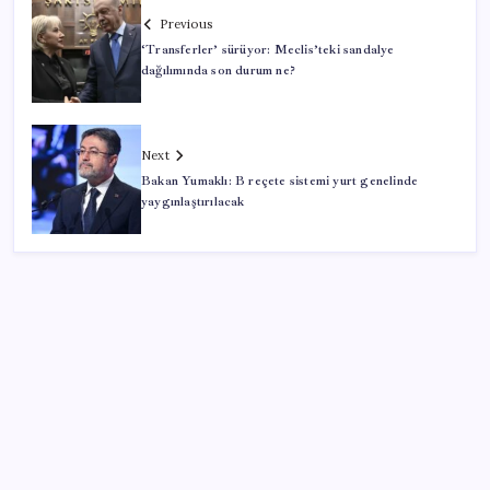
Previous
‘Transferler’ sürüyor: Meclis’teki sandalye
dağılımında son durum ne?
Next
Bakan Yumaklı: B reçete sistemi yurt genelinde
yaygınlaştırılacak
SON YAZILAR