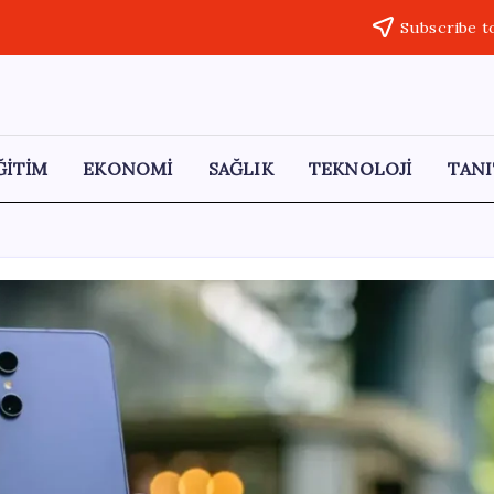
Subscribe t
ĞİTİM
EKONOMİ
SAĞLIK
TEKNOLOJİ
TANI