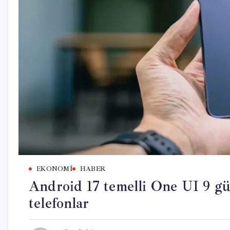
EKONOMI
HABER
Android 17 temelli One UI 9 g
telefonlar