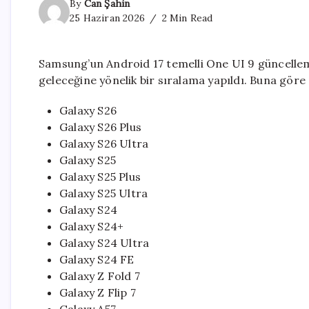
By
Can Şahin
25 Haziran 2026
2 Min Read
Samsung’un Android 17 temelli One UI 9 güncellem
geleceğine yönelik bir sıralama yapıldı. Buna göre
Galaxy S26
Galaxy S26 Plus
Galaxy S26 Ultra
Galaxy S25
Galaxy S25 Plus
Galaxy S25 Ultra
Galaxy S24
Galaxy S24+
Galaxy S24 Ultra
Galaxy S24 FE
Galaxy Z Fold 7
Galaxy Z Flip 7