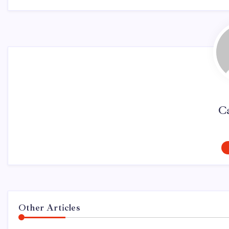
C
Other Articles