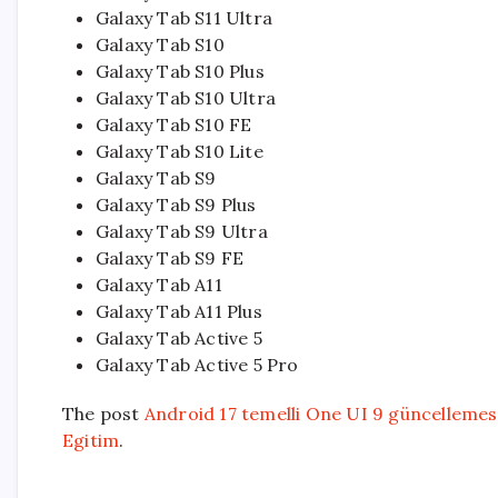
Galaxy Tab S11 Ultra
Galaxy Tab S10
Galaxy Tab S10 Plus
Galaxy Tab S10 Ultra
Galaxy Tab S10 FE
Galaxy Tab S10 Lite
Galaxy Tab S9
Galaxy Tab S9 Plus
Galaxy Tab S9 Ultra
Galaxy Tab S9 FE
Galaxy Tab A11
Galaxy Tab A11 Plus
Galaxy Tab Active 5
Galaxy Tab Active 5 Pro
The post
Android 17 temelli One UI 9 güncellemes
Egitim
.