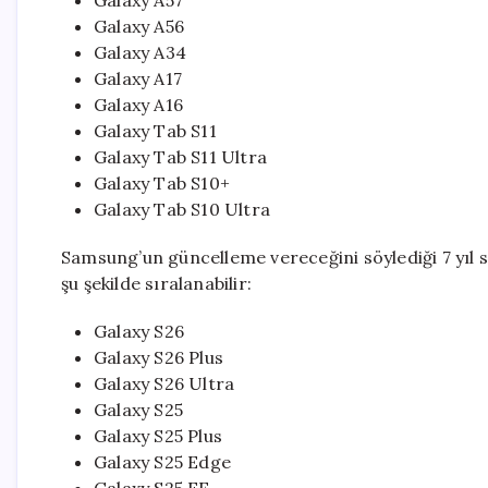
Galaxy A57
Galaxy A56
Galaxy A34
Galaxy A17
Galaxy A16
Galaxy Tab S11
Galaxy Tab S11 Ultra
Galaxy Tab S10+
Galaxy Tab S10 Ultra
Samsung’un güncelleme vereceğini söylediği 7 yıl 
şu şekilde sıralanabilir:
Galaxy S26
Galaxy S26 Plus
Galaxy S26 Ultra
Galaxy S25
Galaxy S25 Plus
Galaxy S25 Edge