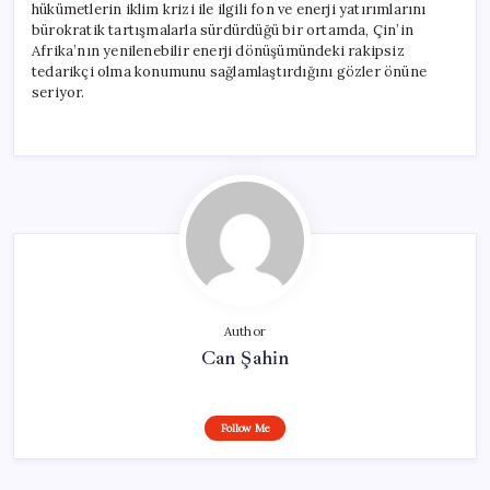
hükümetlerin iklim krizi ile ilgili fon ve enerji yatırımlarını
bürokratik tartışmalarla sürdürdüğü bir ortamda, Çin’in
Afrika’nın yenilenebilir enerji dönüşümündeki rakipsiz
tedarikçi olma konumunu sağlamlaştırdığını gözler önüne
seriyor.
Author
Can Şahin
Follow Me