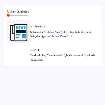
Other Articles
Previous
Sabahattin Önkibar’dan Şok İddia: Bülent Ecevit,
Kılıçdaroğlu’nu Neden Veto Etti?
Next
Yankesiciler, Tanınmamak İçin Geleneksel Giysilerle
Yakalandı!