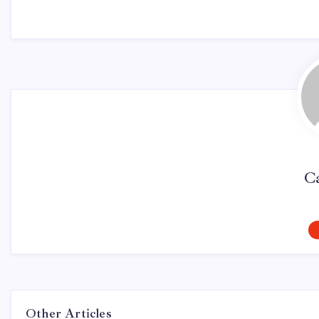
C
Other Articles