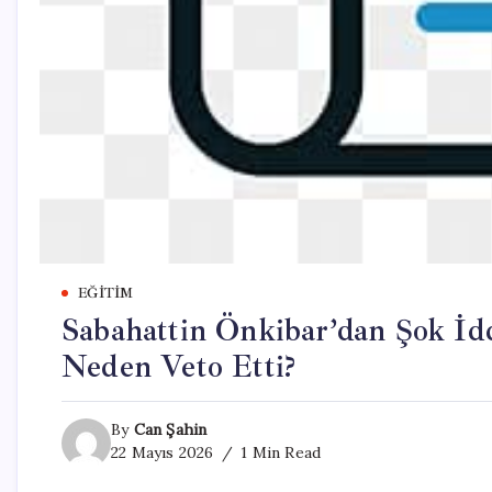
EĞITIM
Sabahattin Önkibar’dan Şok İdd
Neden Veto Etti?
By
Can Şahin
22 Mayıs 2026
1 Min Read