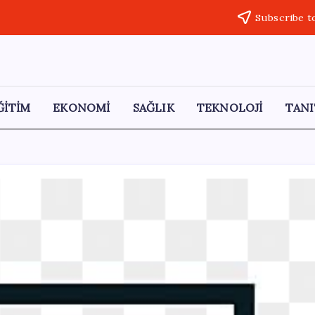
Subscribe t
ĞİTİM
EKONOMİ
SAĞLIK
TEKNOLOJİ
TANI