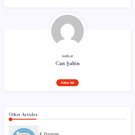
Author
Can Şahin
Follow Me
Other Articles
Previous