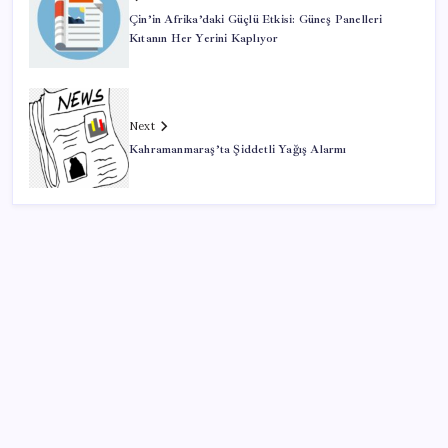
Çin’in Afrika’daki Güçlü Etkisi: Güneş Panelleri
Kıtanın Her Yerini Kaplıyor
Next
Kahramanmaraş’ta Şiddetli Yağış Alarmı
SON YAZILAR
Yapay zeka insanların ‘daha az okumasına katkı’