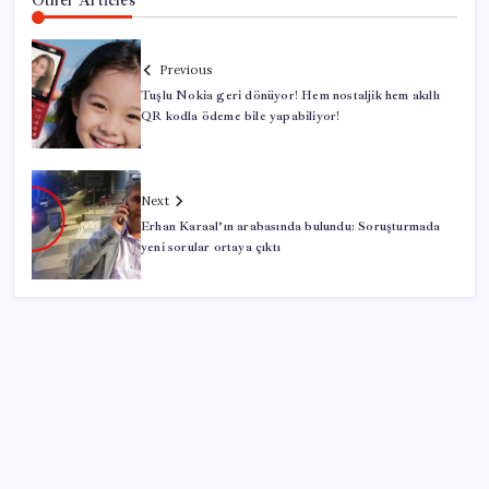
Previous
Tuşlu Nokia geri dönüyor! Hem nostaljik hem akıllı
QR kodla ödeme bile yapabiliyor!
Next
Erhan Karaal’ın arabasında bulundu: Soruşturmada
yeni sorular ortaya çıktı