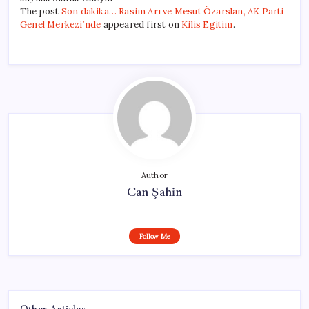
The post
Son dakika… Rasim Arı ve Mesut Özarslan, AK Parti
Genel Merkezi’nde
appeared first on
Kilis Egitim
.
Author
Can Şahin
Follow Me
Other Articles