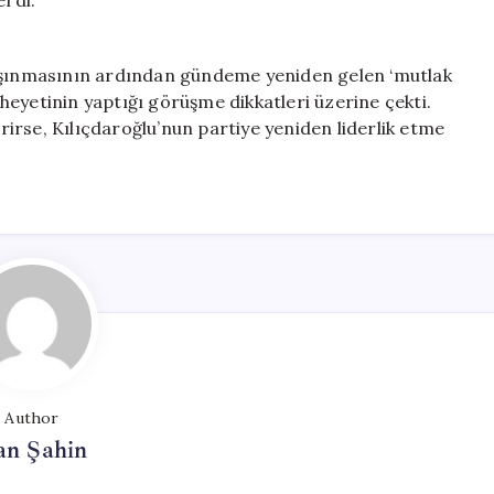
erdi.
taşınmasının ardından gündeme yeniden gelen ‘mutlak
m heyetinin yaptığı görüşme dikkatleri üzerine çekti.
irse, Kılıçdaroğlu’nun partiye yeniden liderlik etme
Author
an Şahin