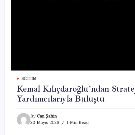
EĞITIM
Kemal Kılıçdaroğlu’ndan Strate
Yardımcılarıyla Buluştu
By
Can Şahin
20 Mayıs 2026
1 Min Read