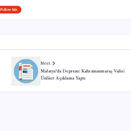
Follow Me
Next
Malatya’da Deprem: Kahramanmaraş Valisi
Ünlüer Açıklama Yaptı