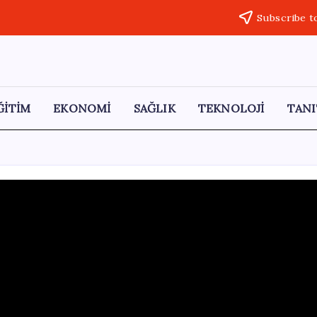
Subscribe t
ĞİTİM
EKONOMİ
SAĞLIK
TEKNOLOJİ
TANI