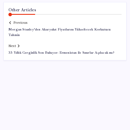
Other Articles
Previous
Morgan Stanley’den Akaryakıt Fiyatlarını Yükseltecek Korkutucu
Tahmin
Next
33 Yıllık Gerginlik Son Buluyor: Ermenistan ile Sınırlar Açılacak mı?
SON YAZILAR