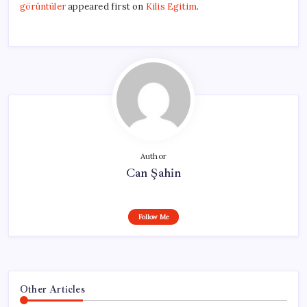
görüntüler
appeared first on
Kilis Egitim
.
Author
Can Şahin
Follow Me
Other Articles