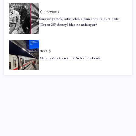
Previous
Sınırsız yemek, sıfır tehlike ama sonu felaket oldu:
‘Evren 25’ deneyi bize ne anlatıyor?
Next
Almanya’da tren krizi: Seferler aksadı
SON YAZILAR