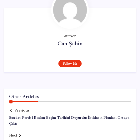
Author
Can Şahin
Follow Me
Other Articles
Previous
Saadet Partisi Baskın Seçim Tarihini Duyurdu: İktidarın Planları Ortaya
Çıktı
Next