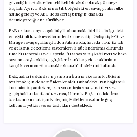
güvenliğini tehdit eden tehlikeli bir aktör olarak görmeye
başladı. Ayrıca, BAE’nin artık bölgedeki en savaş yanlısı ülke
haline geldiği ve ABD ile askeri iş birliğini daha da
derinleştirdiği öne sürülüyor.
BAE ordusu, sayıca çok büyük olmamakla birlikte, bölgedeki
en eğitimli hava kuvvetlerinden birine sahip. Gelişmiş F-16 ve
Mirage savaş uçaklarıyla donatılan ordu, havada yakıt ikmali
ve gelişmiş gözetleme sistemleriyle güçlendirilmiş durumda.
Emekli General Dave Deptula, “Hassas vuruş kabiliyeti ve hava
savunmasıyla oldukça güçlüler. İran’dan gelen saldırılara
karşılık vermemek mantıklı olmazdı” ifadelerini kullandı.
BAE, askeri saldırıların yanı sıra İran’ın ekonomik etkisini
azaltmak için de sert önlemler aldı. Dubai’deki İran bağlantılı
kurumlar kapatılırken, İran vatandaşlarına yönelik vize ve
geçiş hakları kısıtlandı. Ayrıca, Hürmüz Boğazı’ndaki İran
baskısını kırmak için Birleşmiş Milletler nezdinde güç
kullanma yetkisi veren taslakları destekledi.