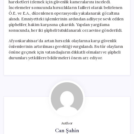
hareketleri izlemek için güvenlik kameralarını inceledi.
İncelemeler sonucunda hırsızlıkların failleri olarak belirlenen
Ö.E. ve E.A., düzenlenen operasyonla yakalanarak gözaltına
alındı. Emniyetteki işlemlerinin ardından adliyeye sevk edilen
şüpheliler, hakim karşısına çıkarıldı. Yapılan yargılama
sonucunda, her iki şüpheli tutuklanarak cezaevine gönderildi.
Afyonkarahisar’da artan hırsızlık olaylarına karşı güvenlik
önlemlerinin artırılması gerektiği vurgulandı. Bu tür olayların
önüne geçmek için vatandaşların dikkatli olmaları ve şüpheli
durumları yetkililere bildirmeleri önem arz ediyor.
Author
Can Şahin