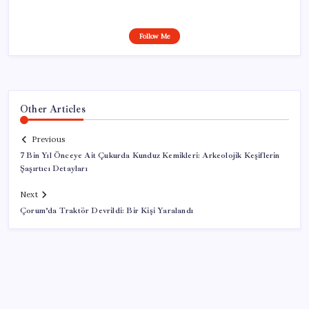
Follow Me
Other Articles
Previous
7 Bin Yıl Önceye Ait Çukurda Kunduz Kemikleri: Arkeolojik Keşiflerin
Şaşırtıcı Detayları
Next
Çorum’da Traktör Devrildi: Bir Kişi Yaralandı