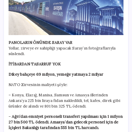
PANOLARIN ÖNÜNDE SARAY VAR
Yollar, zirveye ev sahipliği yapacak Saray’ın fotoğraflarıyla
süslendi.
İTİBARDAN TASARRUF YOK
Dikey bahçeye 69 milyon, yemeğe yatmaya 2 milyar
NATO Zirvesinin maliyeti şöyle:
– Konya, Elazığ, Manisa, Samsun ve Amasya illerinden
Ankara’ya 225 bin liraya fidan nakledildi, tel, kafes, direk gibi
ürünler de alındı ve 801 bin 325 TL ödendi.
–
Ağrı’dan emniyet personeli transferi yapılması için 1 milyon
27 bin 500 TL ödendi. Amasya’dan gelecek personel için de
İçişleri Bakanlığı tarafından 555 bin TL harcandı.