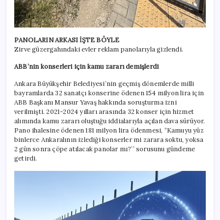
PANOLARIN ARKASI İŞTE BÖYLE
Zirve güzergahındaki evler reklam panolarıyla gizlendi.
ABB’nin konserleri için kamu zararı demişlerdi
Ankara Büyükşehir Belediyesi’nin geçmiş dönemlerde milli
bayramlarda 32 sanatçı konserine ödenen 154 milyon lira için
ABB Başkanı Mansur Yavaş hakkında soruşturma izni
verilmişti. 2021-2024 yılları arasında 32 konser için hizmet
alımında kamu zararı oluştuğu iddialarıyla açılan dava sürüyor.
Pano ihalesine ödenen 181 milyon lira ödenmesi, “Kamuyu yüz
binlerce Ankaralının izlediği konserler mi zarara soktu, yoksa
2 gün sonra çöpe atılacak panolar mı?’’ sorusunu gündeme
getirdi.