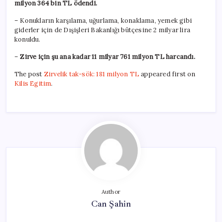
milyon 364 bin TL ödendi.
– Konukların karşılama, uğurlama, konaklama, yemek gibi
giderler için de Dışişleri Bakanlığı bütçesine 2 milyar lira
konuldu.
–
Zirve için şu ana kadar 11 milyar 761 milyon TL harcandı.
The post
Zirvelik tak-sök: 181 milyon TL
appeared first on
Kilis Egitim
.
Author
Can Şahin