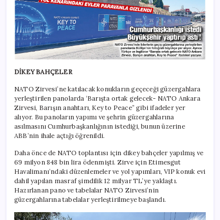
DİKEY BAHÇELER
NATO Zirvesi’ne katılacak konukların geçeceği güzergahlara
yerleştirilen panolarda ‘Barışta ortak gelecek- NATO Ankara
Zirvesi, Barışın anahtarı, Key to Peace” gibi ifadeler yer
alıyor. Bu panoların yapımı ve şehrin güzergahlarına
asılmasını Cumhurbaşkanlığının istediği, bunun üzerine
ABB’nin ihale açtığı öğrenildi.
Daha önce de NATO toplantısı için dikey bahçeler yapılmış ve
69 milyon 848 bin lira ödenmişti. Zirve için Etimesgut
Havalimanı’ndaki düzenlemeler ve yol yapımları, VIP konuk evi
dahil yapılan masraf şimdilik 12 milyar TL’ye yaklaştı.
Hazırlanan pano ve tabelalar NATO Zirvesi’nin
güzergahlarına tabelalar yerleştirilmeye başlandı.