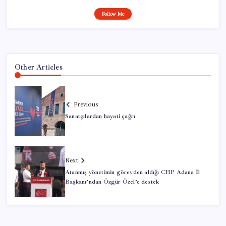
Follow Me
Other Articles
Previous
Sanatçılardan hayati çağrı
Next
Atanmış yönetimin görevden aldığı CHP Adana İl
Başkanı’ndan Özgür Özel’e destek