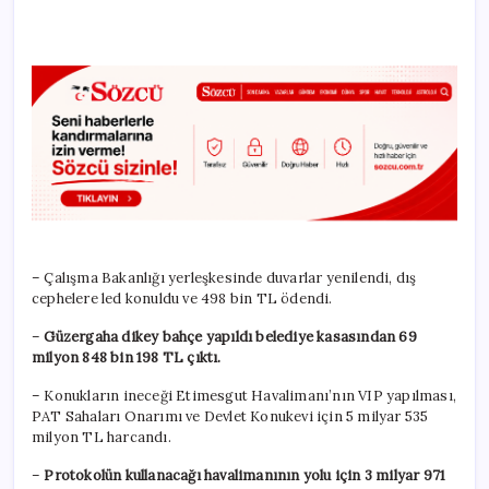
– Çalışma Bakanlığı yerleşkesinde duvarlar yenilendi, dış
cephelere led konuldu ve 498 bin TL ödendi.
–
Güzergaha dikey bahçe yapıldı belediye kasasından 69
milyon 848 bin 198 TL çıktı.
– Konukların ineceği Etimesgut Havalimanı’nın VIP yapılması,
PAT Sahaları Onarımı ve Devlet Konukevi için 5 milyar 535
milyon TL harcandı.
–
Protokolün kullanacağı havalimanının yolu için 3 milyar 971