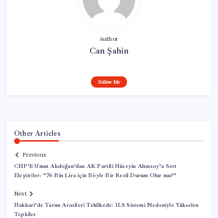
Author
Can Şahin
Follow Me
Other Articles
Previous
CHP’li Umut Akdoğan’dan AK Partili Hüseyin Altınsoy’a Sert
Eleştiriler: “76 Bin Lira için Böyle Bir Rezil Durum Olur mu?”
Next
Hakkari’de Tarım Arazileri Tehlikede: ILS Sistemi Nedeniyle Yükselen
Tepkiler