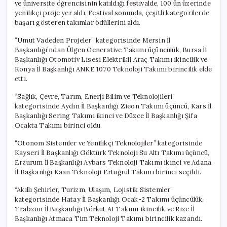
ve üniversite öğrencisinin katıldığı festivalde, 100’ün üzerinde
yenilikçi proje yer aldı. Festival sonunda, çeşitli kategorilerde
başarı gösteren takımlar ödüllerini aldı.
“Umut Vadeden Projeler” kategorisinde Mersin İl
Başkanlığı’ndan Ülgen Generative Takımı üçüncülük, Bursa İl
Başkanlığı Otomotiv Lisesi Elektrikli Araç Takımı ikincilik ve
Konya İl Başkanlığı ANKE 1070 Teknoloji Takımı birincilik elde
etti.
“Sağlık, Çevre, Tarım, Enerji Bilim ve Teknolojileri”
kategorisinde Aydın İl Başkanlığı Zieon Takımı üçüncü, Kars İl
Başkanlığı Sering Takımı ikinci ve Düzce İl Başkanlığı Şifa
Ocakta Takımı birinci oldu.
“Otonom Sistemler ve Yenilikçi Teknolojiler” kategorisinde
Kayseri İl Başkanlığı Göktürk Teknoloji Su Altı Takımı üçüncü,
Erzurum İl Başkanlığı Aybars Teknoloji Takımı ikinci ve Adana
İl Başkanlığı Kaan Teknoloji Ertuğrul Takımı birinci seçildi.
“Akıllı Şehirler, Turizm, Ulaşım, Lojistik Sistemler”
kategorisinde Hatay İl Başkanlığı Ocak-2 Takımı üçüncülük,
Trabzon İl Başkanlığı Börkut AI Takımı ikincilik ve Rize İl
Başkanlığı Atmaca Tim Teknoloji Takımı birincilik kazandı.