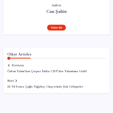
Author
Can Şahin
Follow Me
Other Articles
Previous
Özkan Yalım’dan Çarpıcı İddia: CHP’den Yalanlama Geldi!
Next
26 Yıl Sonra Çağla Tuğaltay Cinayetinde Şok Gelişmeler