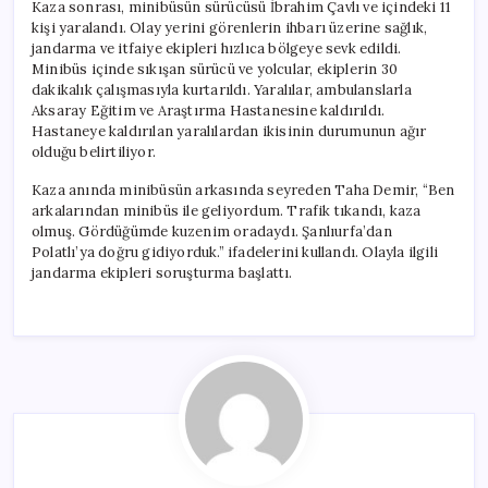
Kaza sonrası, minibüsün sürücüsü İbrahim Çavlı ve içindeki 11
kişi yaralandı. Olay yerini görenlerin ihbarı üzerine sağlık,
jandarma ve itfaiye ekipleri hızlıca bölgeye sevk edildi.
Minibüs içinde sıkışan sürücü ve yolcular, ekiplerin 30
dakikalık çalışmasıyla kurtarıldı. Yaralılar, ambulanslarla
Aksaray Eğitim ve Araştırma Hastanesine kaldırıldı.
Hastaneye kaldırılan yaralılardan ikisinin durumunun ağır
olduğu belirtiliyor.
Kaza anında minibüsün arkasında seyreden Taha Demir, “Ben
arkalarından minibüs ile geliyordum. Trafik tıkandı, kaza
olmuş. Gördüğümde kuzenim oradaydı. Şanlıurfa’dan
Polatlı’ya doğru gidiyorduk.” ifadelerini kullandı. Olayla ilgili
jandarma ekipleri soruşturma başlattı.