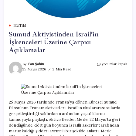
EĞITIM
Sumud Aktivistinden İsrail’in
İşkenceleri Üzerine Çarpıcı
Açıklamalar
Sumud
By
Can Şahin
yorumlar kapalı
Aktivistinden
25 Mayıs 2026
2 Min Read
İsrail’in
İşkenceleri
Üzerine
Çarpıcı
Açıklamalar
için
25 Mayıs 2026 tarihinde Fransa’ya dönen Küresel Sumud
Filosu’nun Fransız aktivistleri, İsrail’in uluslararası sularda
gerçekleştirdiği saldırıların ardından yaşadıklarını
kamuoyuyla paylaştı. Aktivistlerden Merle, 22 Mayıs’ta geri
döndüğünde, dört gün boyunca İsrailli askerler tarafından
maruz kaldığı şiddeti ayrıntılı bir şekilde anlattı. Merle,