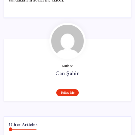
sorduklarını sözlerine ekledi.
Author
Can Şahin
Follow Me
Other Articles