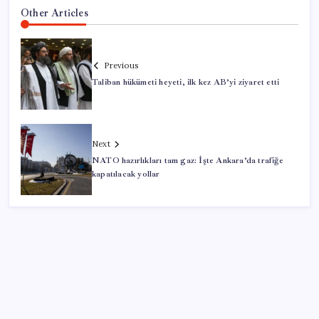
Other Articles
Previous
Taliban hükümeti heyeti, ilk kez AB’yi ziyaret etti
Next
NATO hazırlıkları tam gaz: İşte Ankara’da trafiğe
kapatılacak yollar