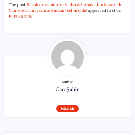
The post
Sokak ortasında bir kadın daha hayattan koparıldı:
Cani koca cinayetin ardından teslim oldu!
appeared first on
Kilis Egitim
.
Author
Can Şahin
Follow Me