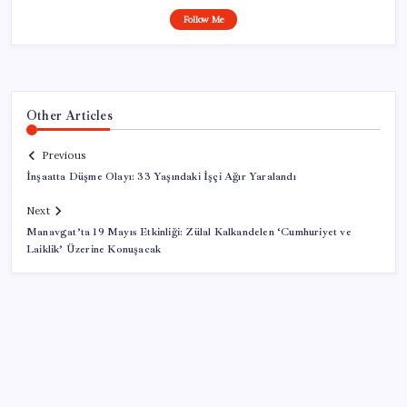
Follow Me
Other Articles
Previous
İnşaatta Düşme Olayı: 33 Yaşındaki İşçi Ağır Yaralandı
Next
Manavgat’ta 19 Mayıs Etkinliği: Zülal Kalkandelen ‘Cumhuriyet ve
Laiklik’ Üzerine Konuşacak