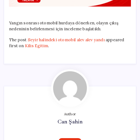
Yangın sonrası otomobil hurdaya dönerken, olayın çıkış
nedeninin belirlenmesi için inceleme başlatıldı.
The post
Seyir halindeki otomobil alev alev yandı
appeared
first on
Kilis Egitim
.
Author
Can Şahin