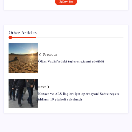
Follow Me
Other Articles
Previous
Ölüm Vadisi’ndeki taşların gizemi çözüldü
Next
Kanser ve ALS ilaçları için operasyon! Sahte reçete
iddiası: 19 şüpheli yakalandı