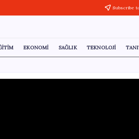
Subscribe t
ĞİTİM
EKONOMİ
SAĞLIK
TEKNOLOJİ
TANI