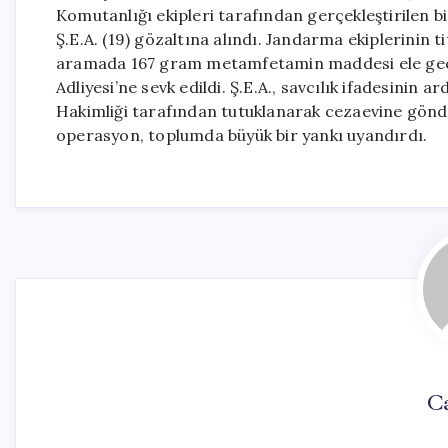
Komutanlığı ekipleri tarafından gerçekleştirilen 
Ş.E.A. (19) gözaltına alındı. Jandarma ekiplerinin 
aramada 167 gram metamfetamin maddesi ele geçiri
Adliyesi’ne sevk edildi. Ş.E.A., savcılık ifadesinin 
Hakimliği tarafından tutuklanarak cezaevine gönd
operasyon, toplumda büyük bir yankı uyandırdı.
C