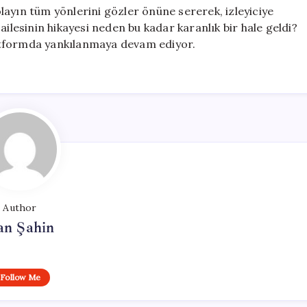
 olayın tüm yönlerini gözler önüne sererek, izleyiciye
ailesinin hikayesi neden bu kadar karanlık bir hale geldi?
platformda yankılanmaya devam ediyor.
Author
an Şahin
Follow Me