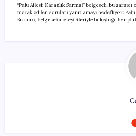
“Palu Ailesi: Karanlık Sarmal” belgeseli, bu sarsıcı
merak edilen soruları yanıtlamayı hedefliyor: Palu 
Bu soru, belgeselin izleyicileriyle buluştuğu her 
C