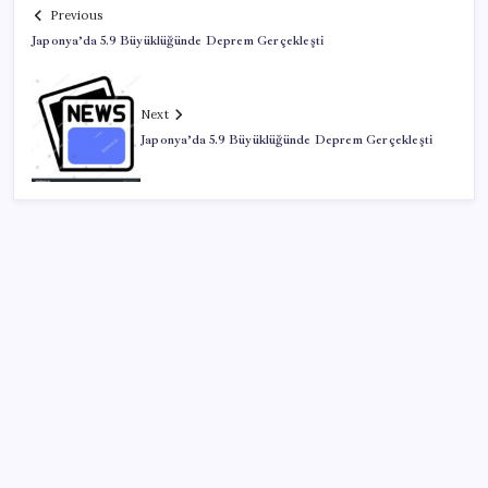
Previous
Japonya’da 5.9 Büyüklüğünde Deprem Gerçekleşti
Next
Japonya’da 5.9 Büyüklüğünde Deprem Gerçekleşti
SON YAZILAR
Gazprom: Avrupa’nın yer altı doğalgaz depoları
rekor düzeyde düşük