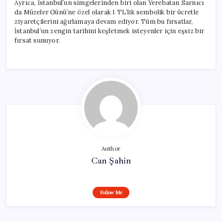
Ayrıca, İstanbul’un simgelerinden biri olan Yerebatan Sarnıcı
da Müzeler Günü’ne özel olarak 1 TL’lik sembolik bir ücretle
ziyaretçilerini ağırlamaya devam ediyor. Tüm bu fırsatlar,
İstanbul’un zengin tarihini keşfetmek isteyenler için eşsiz bir
fırsat sunuyor.
Author
Can Şahin
Follow Me