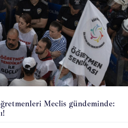
öğretmenleri Meclis gündeminde:
ı!