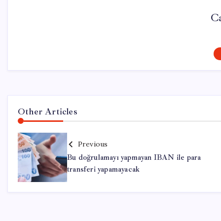
C
Other Articles
Previous
Bu doğrulamayı yapmayan IBAN ile para
transferi yapamayacak