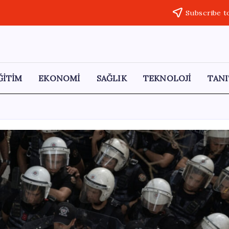
Subscribe t
ĞİTİM
EKONOMİ
SAĞLIK
TEKNOLOJİ
TANI