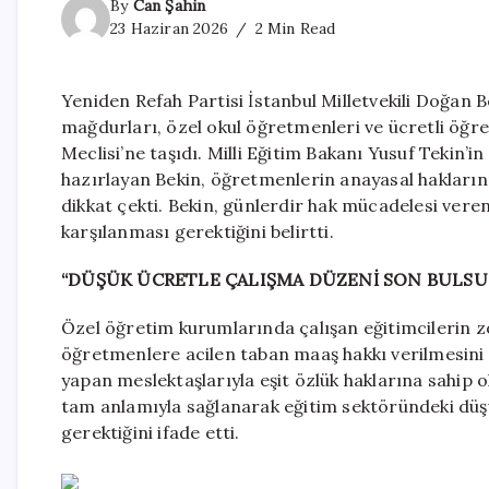
By
Can Şahin
23 Haziran 2026
2 Min Read
Yeniden Refah Partisi İstanbul Milletvekili Doğan 
mağdurları, özel okul öğretmenleri ve ücretli öğre
Meclisi’ne taşıdı. Milli Eğitim Bakanı Yusuf Tekin’
hazırlayan Bekin, öğretmenlerin anayasal haklarını
dikkat çekti. Bekin, günlerdir hak mücadelesi vere
karşılanması gerektiğini belirtti.
“DÜŞÜK ÜCRETLE ÇALIŞMA DÜZENİ SON BULSU
Özel öğretim kurumlarında çalışan eğitimcilerin zo
öğretmenlere acilen taban maaş hakkı verilmesini 
yapan meslektaşlarıyla eşit özlük haklarına sahip 
tam anlamıyla sağlanarak eğitim sektöründeki düşü
gerektiğini ifade etti.