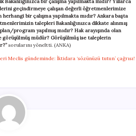
k Bakanlığınızca bir çalışma yapılmakta mıdır? Yıllarca
lerini geçindirmeye çalışan değerli öğretmenlerimize
çin herhangi bir çalışma yapılmakta mıdır? Ankara başta
etmenlerimizin talepleri Bakanlığınızca dikkate alınmış
r plan/program yapılmış mıdır? Hak arayışında olan
 ile görüşülmüş müdür? Görüşülmüş ise taleplerin
ir?”
sorularını yöneltti. (ANKA)
ri Meclis gündeminde: İktidara ‘sözünüzü tutun’ çağrısı!