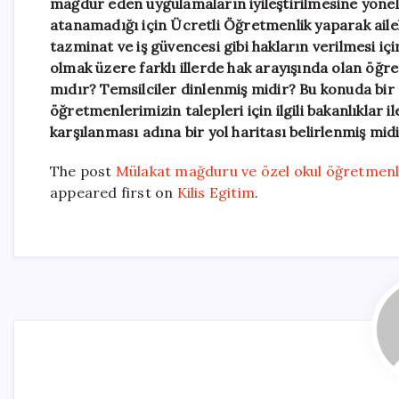
mağdur eden uygulamaların iyileştirilmesine yöneli
atanamadığı için Ücretli Öğretmenlik yaparak aile
tazminat ve iş güvencesi gibi hakların verilmesi i
olmak üzere farklı illerde hak arayışında olan öğr
mıdır? Temsilciler dinlenmiş midir? Bu konuda bi
öğretmenlerimizin talepleri için ilgili bakanlıklar
karşılanması adına bir yol haritası belirlenmiş mid
The post
Mülakat mağduru ve özel okul öğretmenle
appeared first on
Kilis Egitim
.