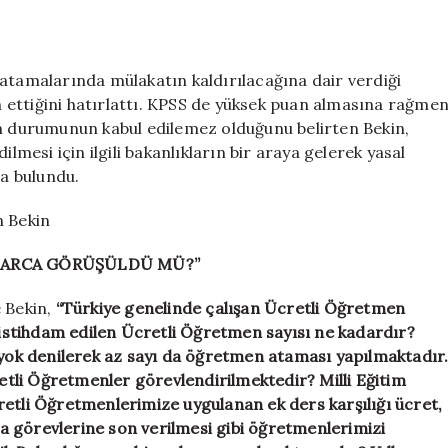
amalarında mülakatın kaldırılacağına dair verdiği
 ettiğini hatırlattı. KPSS de yüksek puan almasına rağme
 durumunun kabul edilemez olduğunu belirten Bekin,
lmesi için ilgili bakanlıkların bir araya gelerek yasal
a bulundu.
n Bekin
KLARCA GÖRÜŞÜLDÜ MÜ?”
e Bekin,
“Türkiye genelinde çalışan Ücretli Öğretmen
a istihdam edilen Ücretli Öğretmen sayısı ne kadardır?
ı yok denilerek az sayı da öğretmen ataması yapılmaktadır
tli Öğretmenler görevlendirilmektedir? Milli Eğitim
retli Öğretmenlerimize uygulanan ek ders karşılığı ücret,
a görevlerine son verilmesi gibi öğretmenlerimizi