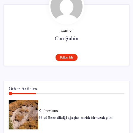
Author
Can Şahin
Follow Me
Other Articles
Previous
96 yıl önce diktiği ağaçlar asırlık bir tuzak çıktı