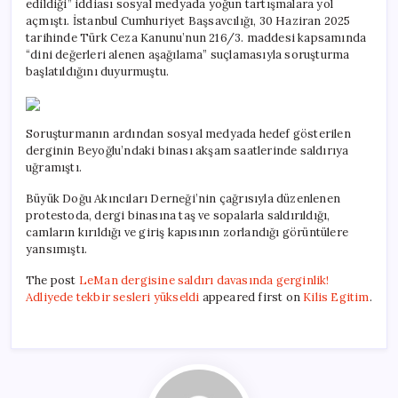
edildiği” iddiası sosyal medyada yoğun tartışmalara yol
açmıştı. İstanbul Cumhuriyet Başsavcılığı, 30 Haziran 2025
tarihinde Türk Ceza Kanunu’nun 216/3. maddesi kapsamında
“dini değerleri alenen aşağılama” suçlamasıyla soruşturma
başlatıldığını duyurmuştu.
Soruşturmanın ardından sosyal medyada hedef gösterilen
derginin Beyoğlu’ndaki binası akşam saatlerinde saldırıya
uğramıştı.
Büyük Doğu Akıncıları Derneği’nin çağrısıyla düzenlenen
protestoda, dergi binasına taş ve sopalarla saldırıldığı,
camların kırıldığı ve giriş kapısının zorlandığı görüntülere
yansımıştı.
The post
LeMan dergisine saldırı davasında gerginlik!
Adliyede tekbir sesleri yükseldi
appeared first on
Kilis Egitim
.