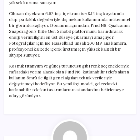
yüksek koruma sunuyor.
Cihazın dış ekranı 6.62 inç, iç ekranı ise 8.12 inç boyutunda
olup, parlaklık değerleriyle dış mekan kullanımında mükemmel
bir görüntü sağlıyor. Donanım açısından, Find N6, Qualcomm
Snapdragon 8 Elite Gen 5 mobil platformunu barındırarak
enerji verimliliğini en üst düzeye çıkarmayı amaçlıyor.
Fotoğrafçılar için ise Hasselblad imzalı 200 MP ana kamera,
profesyonel kalitede içerik üretimi için yüksek kaliteli bir
altyapı sunuyor.
Kozmik titanyum ve güneş turuncusu gibi renk seçenekleriyle
raflardaki yerini alacak olan Find N6, katlanabilir telefonların
kullanım ömrü ile ilgili genel algıları teknik verileriyle
değiştirmeyi hedefliyor. Bu yenilikçi model, gelecekteki
katlanabilir telefon tasarımlarının standardını belirlemeye
aday görünüyor.