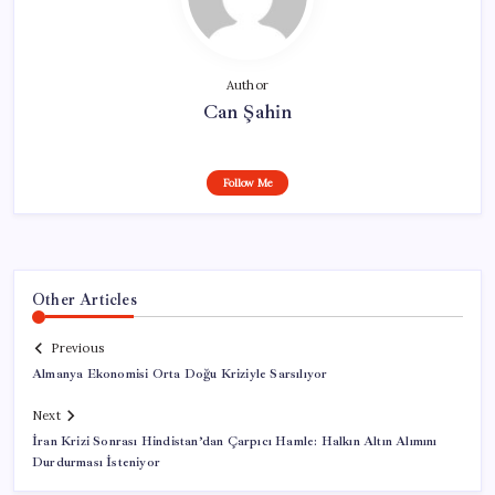
Author
Can Şahin
Follow Me
Other Articles
Previous
Almanya Ekonomisi Orta Doğu Kriziyle Sarsılıyor
Next
İran Krizi Sonrası Hindistan’dan Çarpıcı Hamle: Halkın Altın Alımını
Durdurması İsteniyor