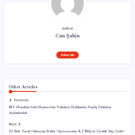
Author
Can Şahin
Follow Me
Other Articles
Previous
MV Hondius’taki Hantavirüs Vakaları Hakkında Yanlış İddialar
Aydınlatıldı
Next
33 İlde Yasal Olmayan Bahis Operasyonu: 8,7 Milyar Liralık Suç Geliri