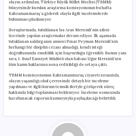
olayın ardından, Türkiye Büyük Millet Meclisi (TBMM)
bünyesinde kurulan araştırma komisyonunun bu hafta
Kahramanmaraş’a giderek olayla ilgili incelemelerde
bulunması planlanıyor.
Soruşturmada, tutuklanan İsa Aras Mersinli’nin ailesi
üzerinde yapılan araştırmalar devam ediyor. İlk aşamada
tutuklanan saldırganın annesi Pınar Peyman Mersinli’nin
herhangi bir disiplin cezası almadığı, kendi isteği
doğrultusunda emeklilik için başvurduğu öğrenildi. Bunun yanı
sıra, 1. Sınıf Emniyet Müdürü olan babası Uğur Mersinli’nin
tüm kamu haklarının sona erdirildiği de ortaya çıktı.
TBMM komisyonunun Kahramanmaraş ziyareti sırasında,
olayın yaşandığı okul çevresinde detaylı bir inceleme
yapılması ve ilgili kurum temsilcileriyle görüşerek süreç
hakkında bilgi toplanması bekleniyor. İnceleme sonucunda
hazırlanacak raporun kamuoyuyla paylaşılacağı belirtildi.