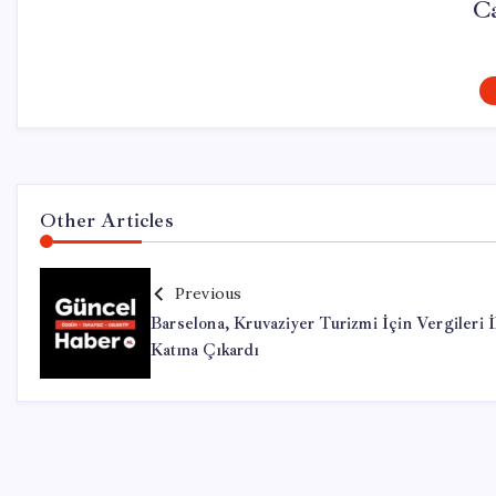
C
Other Articles
Previous
Barselona, Kruvaziyer Turizmi İçin Vergileri İ
Katına Çıkardı