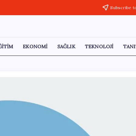
Subscribe t
ĞİTİM
EKONOMİ
SAĞLIK
TEKNOLOJİ
TANI