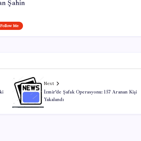
an Şahin
Follow Me
Next
ki
İzmir’de Şafak Operasyonu: 157 Aranan Kişi
Yakalandı