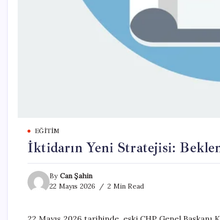
EĞITIM
İktidarın Yeni Stratejisi: Bekle
By
Can Şahin
22 Mayıs 2026
2 Min Read
22 Mayıs 2026 tarihinde, eski CHP Genel Başkanı Kem