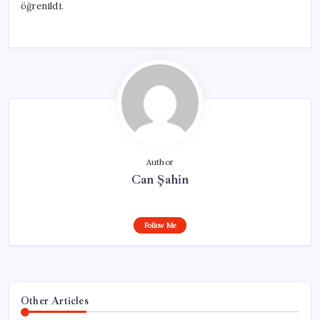
öğrenildi.
Author
Can Şahin
Follow Me
Other Articles