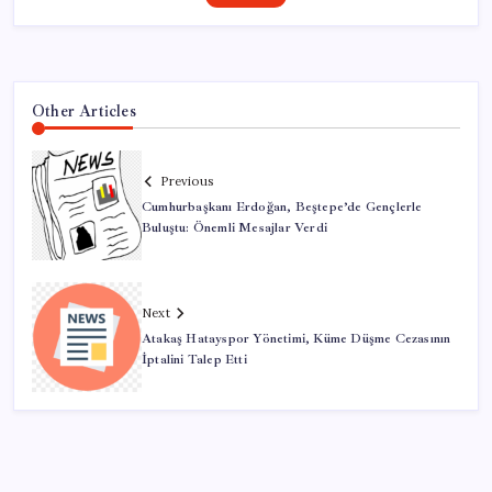
Other Articles
Previous
Cumhurbaşkanı Erdoğan, Beştepe’de Gençlerle
Buluştu: Önemli Mesajlar Verdi
Next
Atakaş Hatayspor Yönetimi, Küme Düşme Cezasının
İptalini Talep Etti