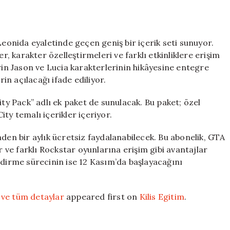
Leonida eyaletinde geçen geniş bir içerik seti sunuyor.
r, karakter özelleştirmeleri ve farklı etkinliklere erişim
rin Jason ve Lucia karakterlerinin hikâyesine entegre
rin açılacağı ifade ediliyor.
ity Pack” adlı ek paket de sunulacak. Bu paket; özel
City temalı içerikler içeriyor.
nden bir aylık ücretsiz faydalanabilecek. Bu abonelik, GTA
r ve farklı Rockstar oyunlarına erişim gibi avantajlar
ndirme sürecinin ise 12 Kasım’da başlayacağını
i ve tüm detaylar
appeared first on
Kilis Egitim
.