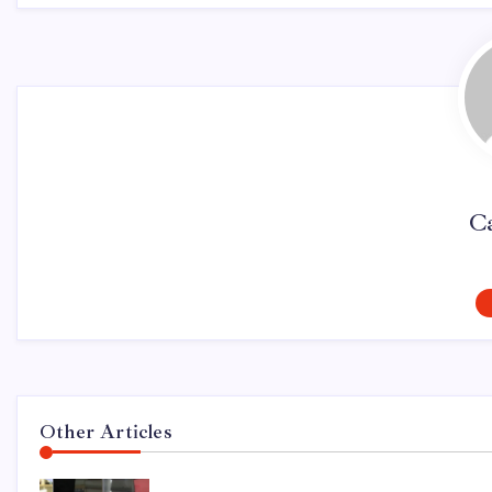
C
Other Articles