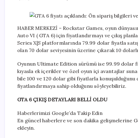
HABER MERKEZİ – Rockstar Games, oyun dünyasını
Auto VI ( GTA 6) için fiyatlandırmayı ve çıkış planl
Series X|S platformlarında 79.99 dolar fiyatla sat
olan 70 dolar seviyesinin üzerine çıkarak 10 dolarl
Oyunun Ultimate Edition sürümü ise 99.99 dolar fi
kıyasla ek içerikler ve özel oyun içi avantajlar s
bile 100 ve 120 dolar gibi fiyatlarla konuşulduğunu
fiyatlandırmaya sahip olduğunu söyleyebiliriz.
GTA 6 ÇIKIŞ DETAYLARI BELLİ OLDU
Haberlerimizi Google’da Takip Edin
En güncel haberlere ve son dakika gelişmelerine Go
ekleyin.