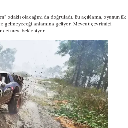
m” odaklı olacağını da doğruladı. Bu açıklama, oyunun ilk
kte gelmeyeceği anlamına geliyor. Mevcut çevrimiçi
m etmesi bekleniyor.