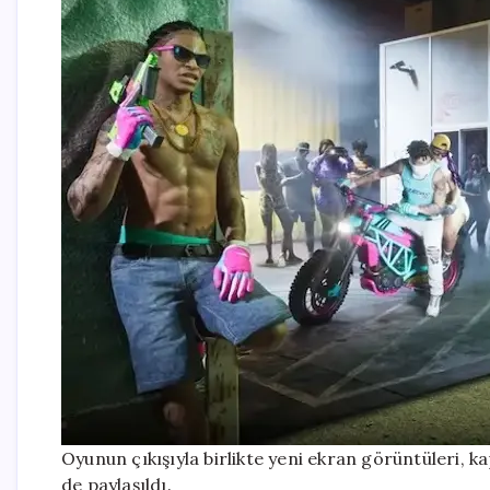
Oyunun çıkışıyla birlikte yeni ekran görüntüleri, k
de paylaşıldı.