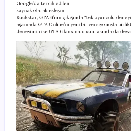
Google’da tercih edilen
kaynak olarak ekleyin
Rockstar, GTA 6’nın çıkışında “tek oyunculu deneyi
aşamada GTA Online’ın yeni bir versiyonuyla birli
deneyimin ise GTA 6 lansmanı sonrasında da deva