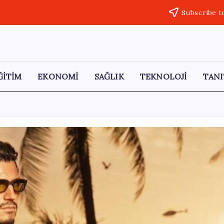
Subscribe t
ĞİTİM
EKONOMİ
SAĞLIK
TEKNOLOJİ
TANI