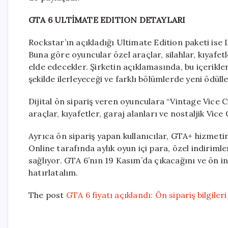
GTA 6 ULTİMATE EDITION DETAYLARI
Rockstar’ın açıkladığı Ultimate Edition paketi ise 
Buna göre oyuncular özel araçlar, silahlar, kıyafetle
elde edecekler. Şirketin açıklamasında, bu içerikle
şekilde ilerleyeceği ve farklı bölümlerde yeni ödülle
Dijital ön sipariş veren oyunculara “Vintage Vice C
araçlar, kıyafetler, garaj alanları ve nostaljik Vice 
Ayrıca ön sipariş yapan kullanıcılar, GTA+ hizmeti
Online tarafında aylık oyun içi para, özel indirimle
sağlıyor. GTA 6’nın 19 Kasım’da çıkacağını ve ön i
hatırlatalım.
The post
GTA 6 fiyatı açıklandı: Ön sipariş bilgiler