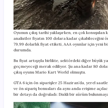
Oyunun çıkış tarihi yaklaşırken, en çok konuşulan 
analistler fiyatın 100 dolara kadar çıkabileceğini 
79,99 dolarlık fiyat etiketi, AAA oyunlar için yeni
durumda.
Bu fiyat artışıyla birlikte, sektördeki diğer büyük y
geçmeyeceği merak ediliyor. Şu ana kadar 80 dolar
çıkış oyunu Mario Kart World olmuştu.
GTA 6 için ön siparişler 25 Haziran’da, yerel saat
ve ön sipariş bonusları da aynı anda erişime açılaca
bir detayı da doğruladı: Diskli bir sürüm bulunmay