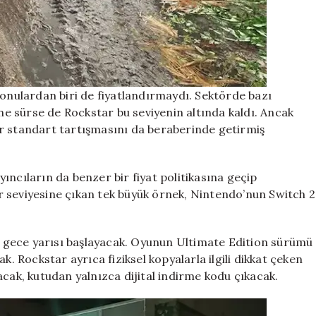
konulardan biri de fiyatlandırmaydı. Sektörde bazı
öne sürse de Rockstar bu seviyenin altında kaldı. Ancak
 bir standart tartışmasını da beraberinde getirmiş
ayıncıların da benzer bir fiyat politikasına geçip
 seviyesine çıkan tek büyük örnek, Nintendo’nun Switch 2
le gece yarısı başlayacak. Oyunun Ultimate Edition sürümü
k. Rockstar ayrıca fiziksel kopyalarla ilgili dikkat çeken
acak, kutudan yalnızca dijital indirme kodu çıkacak.