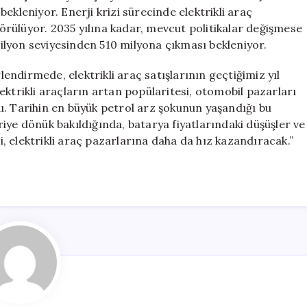
ekleniyor. Enerji krizi sürecinde elektrikli araç
rülüyor. 2035 yılına kadar, mevcut politikalar değişmese
 milyon seviyesinden 510 milyona çıkması bekleniyor.
rlendirmede, elektrikli araç satışlarının geçtiğimiz yıl
Elektrikli araçların artan popülaritesi, otomobil pazarları
ı. Tarihin en büyük petrol arz şokunun yaşandığı bu
iye dönük bakıldığında, batarya fiyatlarındaki düşüşler ve
ri, elektrikli araç pazarlarına daha da hız kazandıracak.”