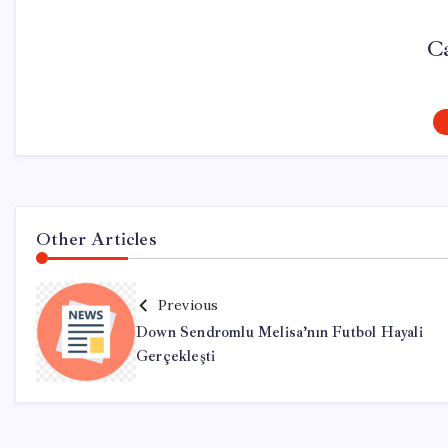
C
Other Articles
Previous
Down Sendromlu Melisa’nın Futbol Hayali
Gerçekleşti