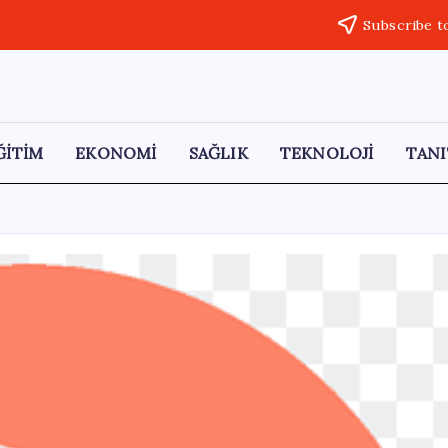
Subscribe t
ĞİTİM
EKONOMİ
SAĞLIK
TEKNOLOJİ
TANI