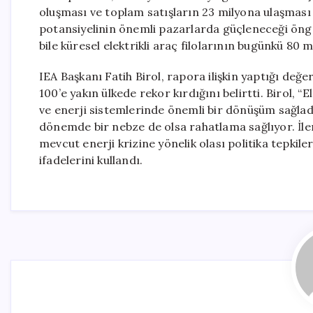
oluşması ve toplam satışların 23 milyona ulaşması b
potansiyelinin önemli pazarlarda güçleneceği öngö
bile küresel elektrikli araç filolarının bugünkü 80
IEA Başkanı Fatih Birol, rapora ilişkin yaptığı değe
100’e yakın ülkede rekor kırdığını belirtti. Birol, “
ve enerji sistemlerinde önemli bir dönüşüm sağlad
dönemde bir nebze de olsa rahatlama sağlıyor. İler
mevcut enerji krizine yönelik olası politika tepkile
ifadelerini kullandı.