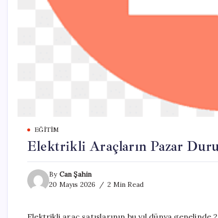
EĞITIM
Elektrikli Araçların Pazar Dur
By
Can Şahin
20 Mayıs 2026
2 Min Read
Elektrikli araç satışlarının bu yıl dünya genelinde