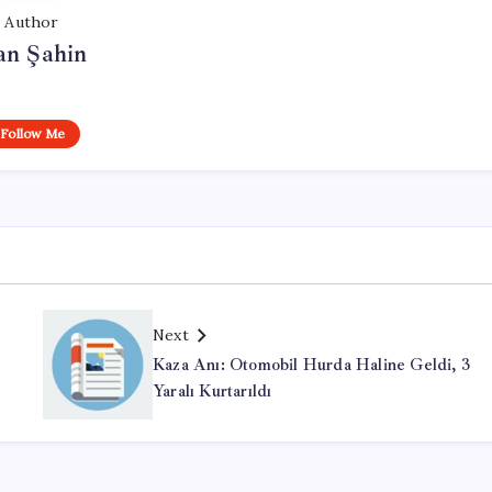
Author
an Şahin
Follow Me
Next
Kaza Anı: Otomobil Hurda Haline Geldi, 3
Yaralı Kurtarıldı