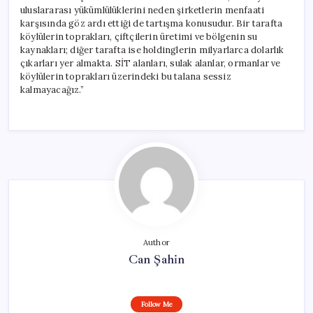
uluslararası yükümlülüklerini neden şirketlerin menfaati
karşısında göz ardı ettiği de tartışma konusudur. Bir tarafta
köylülerin toprakları, çiftçilerin üretimi ve bölgenin su
kaynakları; diğer tarafta ise holdinglerin milyarlarca dolarlık
çıkarları yer almakta. SİT alanları, sulak alanlar, ormanlar ve
köylülerin toprakları üzerindeki bu talana sessiz
kalmayacağız.”
Author
Can Şahin
Follow Me