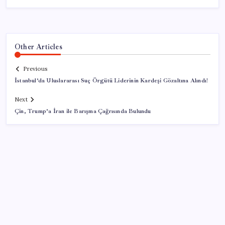
Other Articles
Previous
İstanbul’da Uluslararası Suç Örgütü Liderinin Kardeşi Gözaltına Alındı!
Next
Çin, Trump’a İran ile Barışma Çağrısında Bulundu
SON YAZILAR