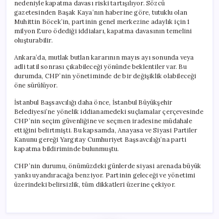
nedeniyle kapatma davası riski tartışılıyor. Sözcü
gazetesinden Başak Kaya’nın haberine göre, tutuklu olan
Muhittin Böcek’in, partinin genel merkezine adaylık için 1
milyon Euro ödediği iddiaları, kapatma davasının temelini
oluşturabilir.
Ankara’da, mutlak butlan kararının mayıs ayı sonunda veya
adli tatil sonrası çıkabileceği yönünde beklentiler var. Bu
durumda, CHP’nin yönetiminde de bir değişiklik olabileceği
öne sürülüyor.
İstanbul Başsavcılığı daha önce, İstanbul Büyükşehir
Belediyesi’ne yönelik iddianamedeki suçlamalar çerçevesinde
CHP’nin seçim güvenliğine ve seçmen iradesine müdahale
ettiğini belirtmişti. Bu kapsamda, Anayasa ve Siyasi Partiler
Kanunu gereği Yargıtay Cumhuriyet Başsavcılığı’na parti
kapatma bildiriminde bulunmuştu.
CHP’nin durumu, önümüzdeki günlerde siyasi arenada büyük
yankı uyandıracağa benziyor. Partinin geleceği ve yönetimi
üzerindeki belirsizlik, tüm dikkatleri üzerine çekiyor.