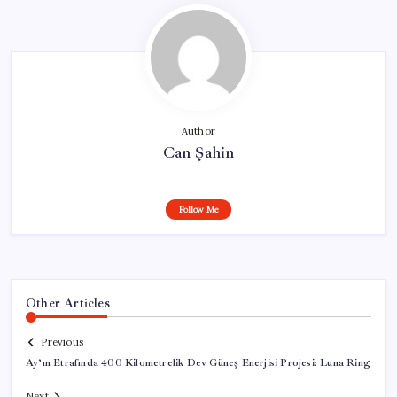
Author
Can Şahin
Follow Me
Other Articles
Previous
Ay’ın Etrafında 400 Kilometrelik Dev Güneş Enerjisi Projesi: Luna Ring
Next