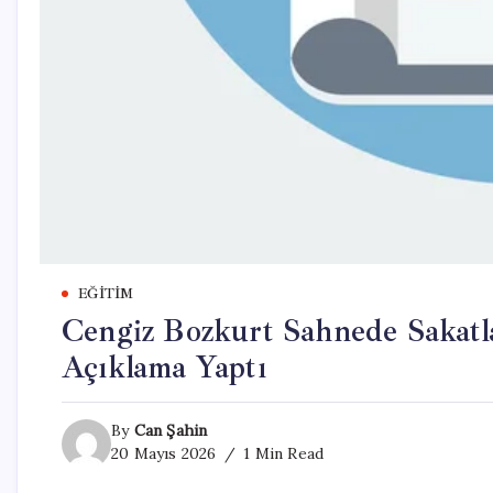
EĞITIM
Cengiz Bozkurt Sahnede Sakatl
Açıklama Yaptı
By
Can Şahin
20 Mayıs 2026
1 Min Read