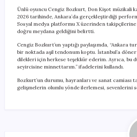
Ünlü oyuncu Cengiz Bozkurt, Don Kişot müzikali ka
2026 tarihinde, Ankara’da gerçekleştirdiği perfo
Sosyal medya platformu X üzerinden takipçilerine 
doğru meydana geldiğini belirtti.
Cengiz Bozkurt’un yaptığı paylaşımda, “Ankara tur
bir noktada aşil tendonum koptu. İstanbul’a döne
dilekleri için herkese teşekkür ederim. Ayrıca, bu 
seyircisine minnettarım.” ifadelerini kullandı.
Bozkurt’un durumu, hayranları ve sanat camiası tara
gelişmelerin olumlu yönde ilerlemesi, sevenlerini s