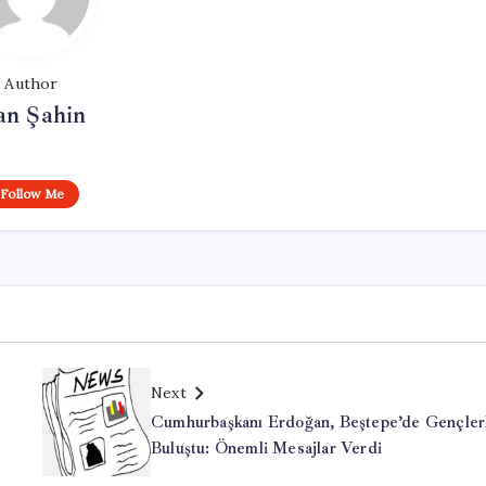
Author
an Şahin
Follow Me
Next
Cumhurbaşkanı Erdoğan, Beştepe’de Gençler
Buluştu: Önemli Mesajlar Verdi