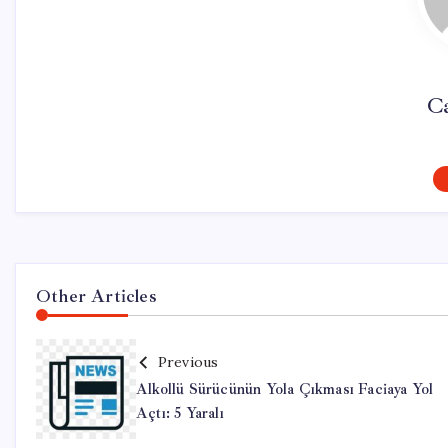
C
Other Articles
Previous
Alkollü Sürücünün Yola Çıkması Faciaya Yol
Açtı: 5 Yaralı