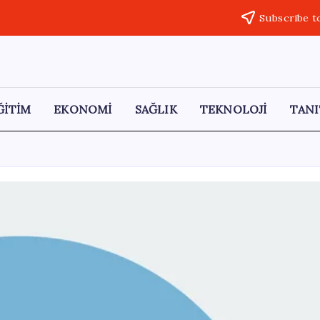
Subscribe t
ĞİTİM
EKONOMİ
SAĞLIK
TEKNOLOJİ
TANI