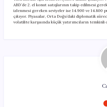
ABD’de 2. el konut satışlarının takip edilmesi gere
izlenmesi gereken seviyeler ise 14.900 ve 14.800 p
çıkıyor. Piyasalar, Orta Doğu’daki diplomatik sür
volatilite karşısında küçük yatırımcıların temkinli
C