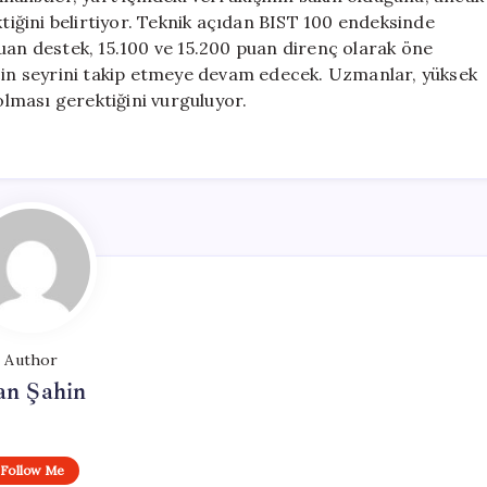
ktiğini belirtiyor. Teknik açıdan BIST 100 endeksinde
uan destek, 15.100 ve 15.200 puan direnç olarak öne
ecin seyrini takip etmeye devam edecek. Uzmanlar, yüksek
 olması gerektiğini vurguluyor.
Author
an Şahin
Follow Me