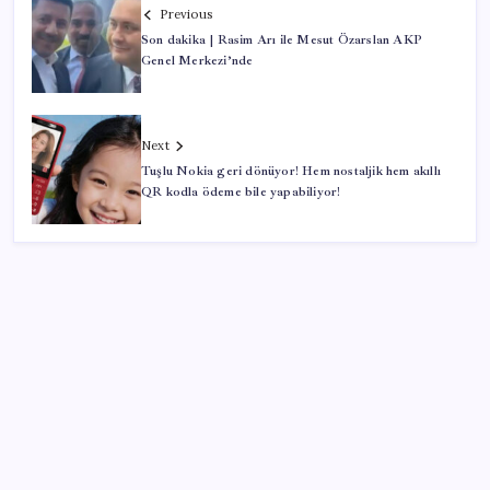
Previous
Son dakika | Rasim Arı ile Mesut Özarslan AKP
Genel Merkezi’nde
Next
Tuşlu Nokia geri dönüyor! Hem nostaljik hem akıllı
QR kodla ödeme bile yapabiliyor!
SON YAZILAR