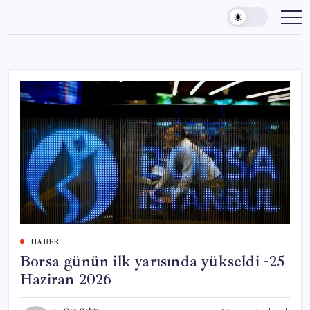
Skip
to
content
HABER
Borsa günün ilk yarısında yükseldi -25
Haziran 2026