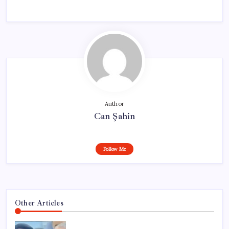
Author
Can Şahin
Follow Me
Other Articles