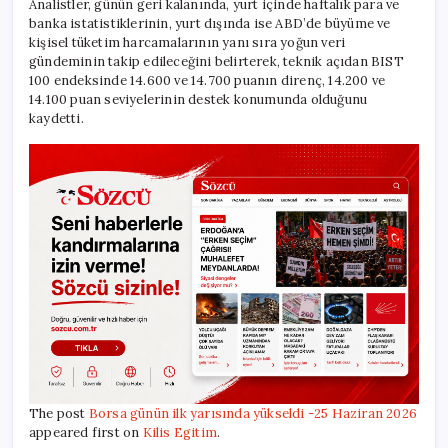
Analistler, günün geri kalanında, yurt içinde haftalık para ve
banka istatistiklerinin, yurt dışında ise ABD’de büyüme ve
kişisel tüketim harcamalarının yanı sıra yoğun veri
gündeminin takip edileceğini belirterek, teknik açıdan BIST
100 endeksinde 14.600 ve 14.700 puanın direnç, 14.200 ve
14.100 puan seviyelerinin destek konumunda olduğunu
kaydetti.
The post
Borsa günün ilk yarısında yükseldi -25 Haziran 2026
appeared first on
Kilis Egitim
.