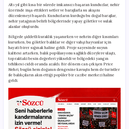
Altı yıl gibi kısa bir sürede imkansızı başaran kunduzlar, nehir
üzerinde inşa ettikleri setler ve barajlarla su akışını
düzenlemeyi başardı. Kunduzların kurduğu bu doğal barajlar,
nehir yatağının belirli bölgelerinde yapay göletler ve sulak
alanlar oluşturdu.
Bölgede şiddetli kuraklık yaşanırken ve nehrin diğer kısımları
kururken, bu göletler balıklar ve diğer vahşi hayvanlar için
hayati birer sığınak haline geldi. Proje sayesinde suyun
kalitesi artarken, balık popülasyonu sağlıklı düzeylere ulaştı,
topraktaki besin değerleri yükseldi ve bölgedeki yangın
tehlikesi ciddi oranda azaldı. Bir dönem can çekişen Price
Nehri, bugün hem doğanın dengesine kavuştu hem de turistler
ile balıkçıların akın ettiği popüler bir cazibe merkezi haline
geldi.