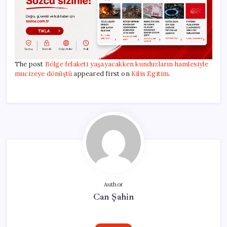
The post
Bölge felaketi yaşayacakken kunduzların hamlesiyle
mucizeye dönüştü
appeared first on
Kilis Egitim
.
Author
Can Şahin