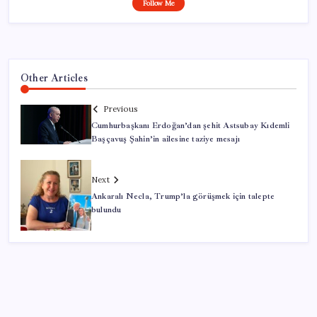
Follow Me
Other Articles
Previous
Cumhurbaşkanı Erdoğan’dan şehit Astsubay Kıdemli
Başçavuş Şahin’in ailesine taziye mesajı
Next
Ankaralı Necla, Trump’la görüşmek için talepte
bulundu