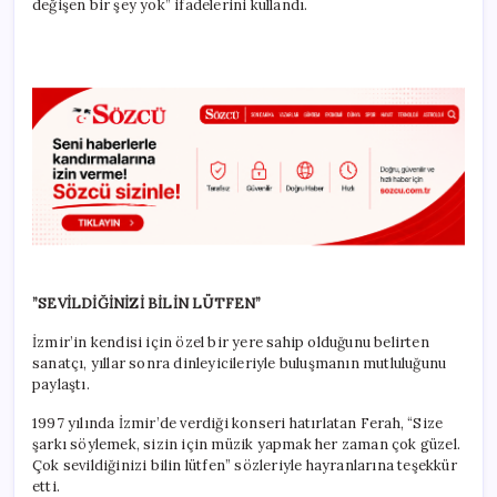
değişen bir şey yok” ifadelerini kullandı.
”SEVİLDİĞİNİZİ BİLİN LÜTFEN”
İzmir’in kendisi için özel bir yere sahip olduğunu belirten
sanatçı, yıllar sonra dinleyicileriyle buluşmanın mutluluğunu
paylaştı.
1997 yılında İzmir’de verdiği konseri hatırlatan Ferah, “Size
şarkı söylemek, sizin için müzik yapmak her zaman çok güzel.
Çok sevildiğinizi bilin lütfen” sözleriyle hayranlarına teşekkür
etti.