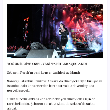
YOĞUN İLGİYE ÖZEL YENİ TARİHLER AÇIKLANDI
Şebnem Ferah’ın yeni konser tarihleri açıklandı.
Sanatçı, İstanbul, İzmir ve Ankara’da dinleyicileriyle buluşacak.
İstanbul’daki konserlerden biri Festival Park Yenikapı’da
gerçekleşecek.
Uzun süredir Ankara konseri bekleyen dinleyiciler için de
tarih belli oldu. Şebnem Ferah, 2 Ekim’de Ankara’da sahne
alacak.