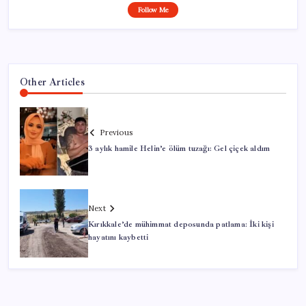
Follow Me
Other Articles
Previous
3 aylık hamile Helin’e ölüm tuzağı: Gel çiçek aldım
Next
Kırıkkale’de mühimmat deposunda patlama: İki kişi
hayatını kaybetti