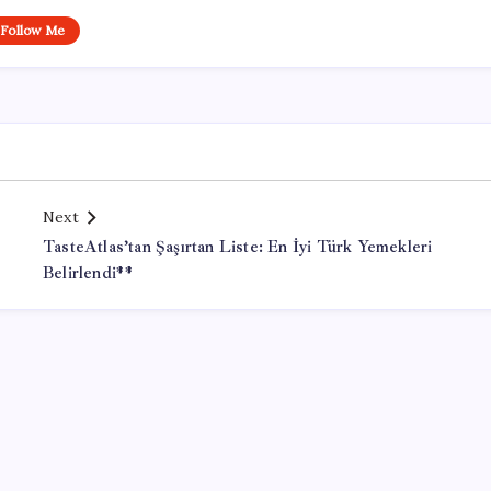
Follow Me
Next
TasteAtlas’tan Şaşırtan Liste: En İyi Türk Yemekleri
Belirlendi**