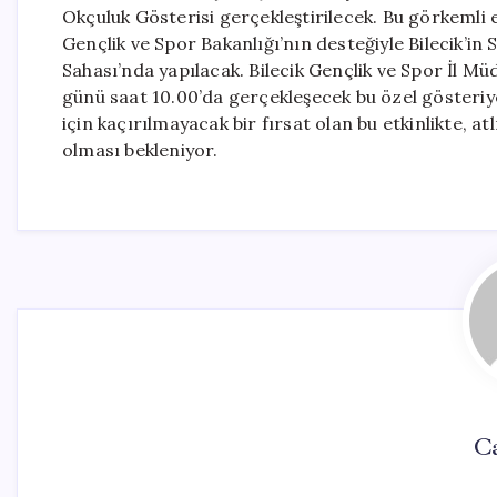
Okçuluk Gösterisi gerçekleştirilecek. Bu görkemli et
Gençlik ve Spor Bakanlığı’nın desteğiyle Bilecik’in 
Sahası’nda yapılacak. Bilecik Gençlik ve Spor İl 
günü saat 10.00’da gerçekleşecek bu özel gösteriye 
için kaçırılmayacak bir fırsat olan bu etkinlikte, a
olması bekleniyor.
C