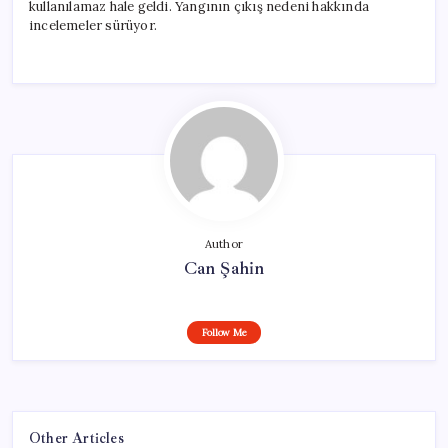
kullanılamaz hale geldi. Yangının çıkış nedeni hakkında
incelemeler sürüyor.
Author
Can Şahin
Follow Me
Other Articles