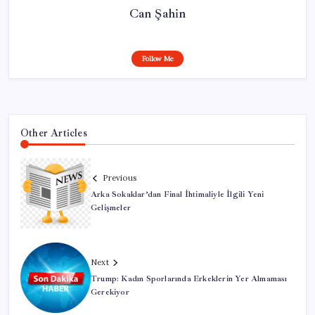
Can Şahin
Follow Me
Other Articles
Previous
Arka Sokaklar’dan Final İhtimaliyle İlgili Yeni
Gelişmeler
Next
Trump: Kadın Sporlarında Erkeklerin Yer Almaması
Gerekiyor