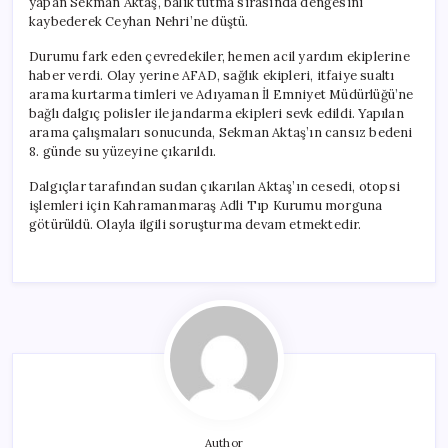
yapan Sekman Aktaş, balık tutma sırasında dengesini
Bulundu
kaybederek Ceyhan Nehri’ne düştü.
için
Durumu fark eden çevredekiler, hemen acil yardım ekiplerine
haber verdi. Olay yerine AFAD, sağlık ekipleri, itfaiye sualtı
arama kurtarma timleri ve Adıyaman İl Emniyet Müdürlüğü’ne
bağlı dalgıç polisler ile jandarma ekipleri sevk edildi. Yapılan
arama çalışmaları sonucunda, Sekman Aktaş’ın cansız bedeni
8. günde su yüzeyine çıkarıldı.
Dalgıçlar tarafından sudan çıkarılan Aktaş’ın cesedi, otopsi
işlemleri için Kahramanmaraş Adli Tıp Kurumu morguna
götürüldü. Olayla ilgili soruşturma devam etmektedir.
Author