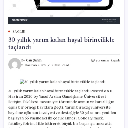
SAĞLIK
30 yıllık yarım kalan hayal birincilikle
taçlandı
30
By
Can Şahin
yorumlar kapalı
yıllık
11 Haziran 2026
2 Min Read
yarım
kalan
hayal
birincilikle
taçlandı
30 yıllık yarım kalan hayal birincilikle taçlandı Posted on 11
için
Haziran 2026 by Yusuf Arslan Gümüşhane Üniversitesi
İletişim Fakültesi mezuniyet töreninde azmin ve kararlılığın
eşsiz bir örneği kayıtlara geçti. Yarım bıraktığı üniversite
hayaline oğlunun tavsiyesi ve desteğiyle 30 yıl sonra yeniden
başlayan 55 yaşındaki iki çocuk annesi Gonca Şimşek,
fakülteyi birincilikle bitirerek büyük bir başarıya imza attı.